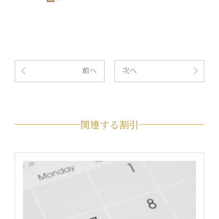
前へ
次へ
関連する割引