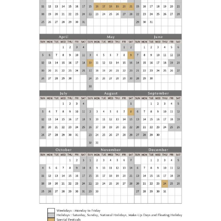
施設案内
レイクショアブランチ ビュッフェ
周辺観光
サステナビリティ
よくあるご質問
お問い合わせ
お客様の声