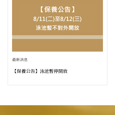
2026.08.01
最新消息
冷泉散步 ⬬° 夏日紀行｜ 涼涼踅蘇澳