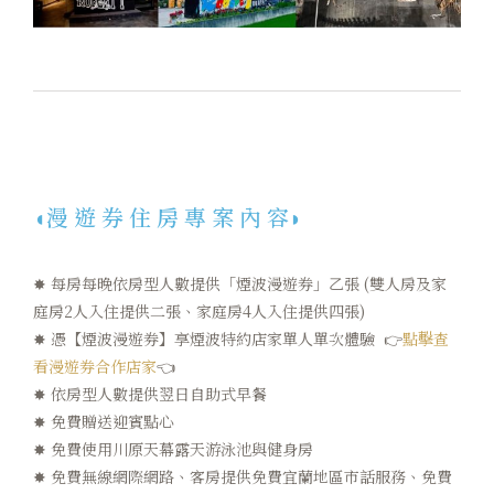
◖漫 遊 券 住 房 專 案 內 容◗
✸ 每房每晚依房型人數提供「煙波漫遊券」乙張 (雙人房及家
庭房2人入住提供二張、家庭房4人入住提供四張)
✸ 憑【煙波漫遊券】享煙波特約店家單人單次體驗 👉
點擊查
看漫遊券合作店家
👈
✸ 依房型人數提供翌日自助式早餐
✸ 免費贈送迎賓點心
✸ 免費使用川原天幕露天游泳池與健身房
✸ 免費無線網際網路、客房提供免費宜蘭地區市話服務、免費