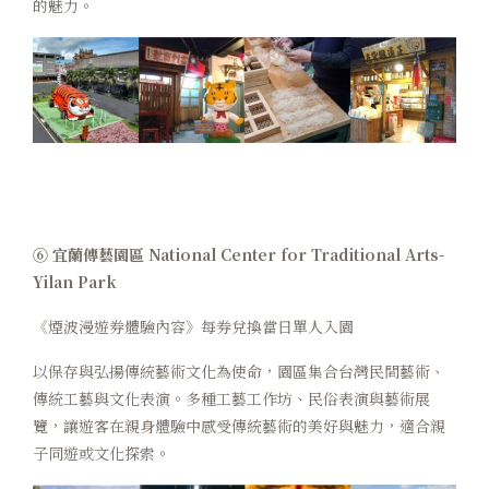
的魅力。
⑥ 宜蘭傳藝園區 National Center for Traditional Arts-
Yilan Park
《煙波漫遊券體驗內容》每券兌換當日單人入園
以保存與弘揚傳統藝術文化為使命，園區集合台灣民間藝術、
傳統工藝與文化表演。多種工藝工作坊、民俗表演與藝術展
覽，讓遊客在親身體驗中感受傳統藝術的美好與魅力，適合親
子同遊或文化探索。