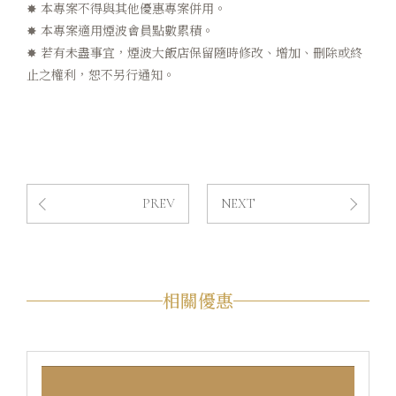
✸ 本專案不得與其他優惠專案併用。
✸ 本專案適用煙波會員點數累積。
✸ 若有未盡事宜，煙波大飯店保留隨時修改、增加、刪除或終
止之權利，恕不另行通知。
PREV
NEXT
相關優惠