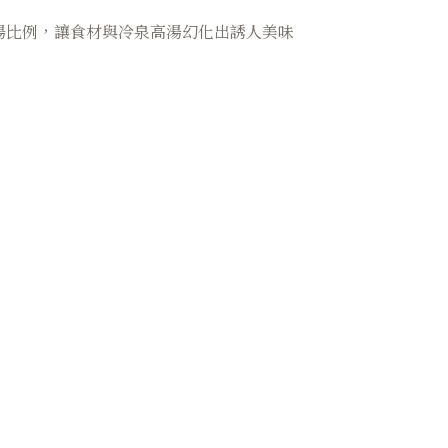
湯比例，讓食材與冷泉高湯幻化出誘人美味