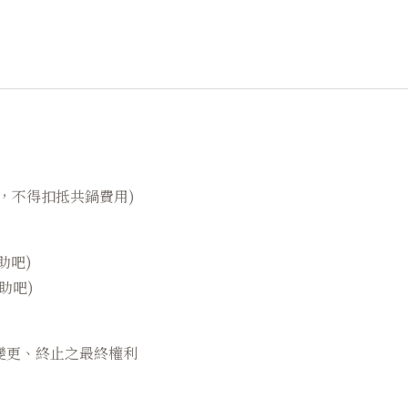
費，不得扣抵共鍋費用)
助吧)
助吧)
、變更、終止之最終權利