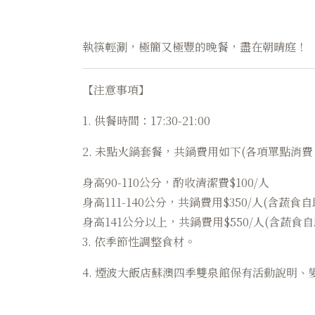
執筷輕涮，極簡又極豐的晚餐，盡在朝晴庭！
【注意事項】
1. 供餐時間：17:30-21:00
2. 未點火鍋套餐，共鍋費用如下(各項單點消
身高90-110公分，酌收清潔費$100/人
身高111-140公分，共鍋費用$350/人(含蔬食自
身高141公分以上，共鍋費用$550/人(含蔬食自
3. 依季節性調整食材。
4. 煙波大飯店蘇澳四季雙泉館保有活動說明