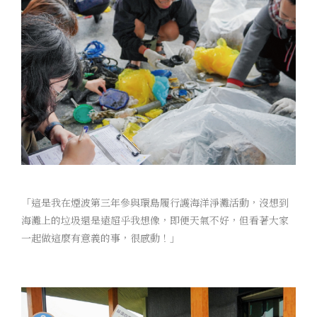
「這是我在煙波第三年參與環島履行護海洋淨灘活動，沒想到
海灘上的垃圾還是遠超乎我想像，即便天氣不好，但看著大家
一起做這麼有意義的事，很感動！」