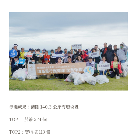
淨灘成果：清除 140.3 公斤海廢垃圾
TOP1：菸蒂 524 個
TOP2：寶特瓶 113 個