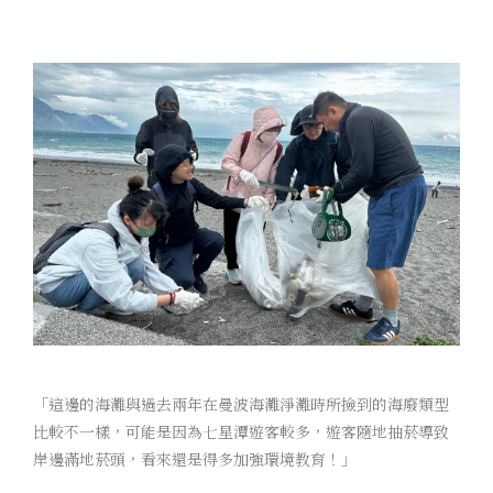
「這邊的海灘與過去兩年在曼波海灘淨灘時所撿到的海廢類型
比較不一樣，可能是因為七星潭遊客較多，遊客隨地抽菸導致
岸邊滿地菸頭，看來還是得多加強環境教育！」