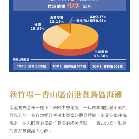
新竹場－香山區南港賞鳥區海灘
南港賞鳥區是一處小而美的生態秘境，一年四季迎接著不同的
候鳥到訪，為自然愛好者帶來豐富的觀鳥體驗。沿著步道往海
灘走，映入眼簾的是新竹著名的網美景點——香山沙丘，壯麗
的自然景觀讓人心醉。