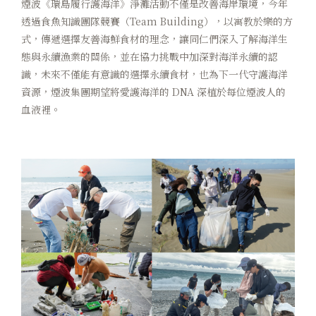
煙波《環島履行護海洋》淨灘活動不僅是改善海岸環境，今年
透過食魚知識團隊競賽（Team Building），以寓教於樂的方
式，傳遞選擇友善海鮮食材的理念，讓同仁們深入了解海洋生
態與永續漁業的關係，並在協力挑戰中加深對海洋永續的認
識，未來不僅能有意識的選擇永續食材，也為下一代守護海洋
資源，煙波集團期望將愛護海洋的 DNA 深植於每位煙波人的
血液裡。