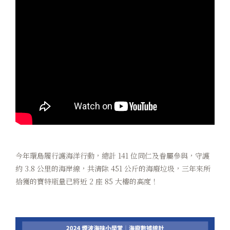
今年環島履行護海洋行動，總計 141 位同仁及眷屬參與，守護
約 3.8 公里的海岸線，共清除 451 公斤的海廢垃圾，三年來所
拾獲的寶特瓶量已將近 2 座 85 大樓的高度！