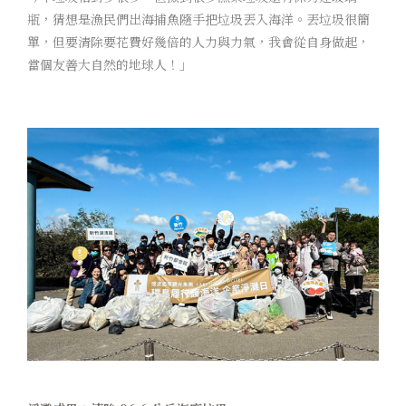
瓶，猜想是漁民們出海捕魚隨手把垃圾丟入海洋。丟垃圾很簡
單，但要清除要花費好幾倍的人力與力氣，我會從自身做起，
當個友善大自然的地球人！」