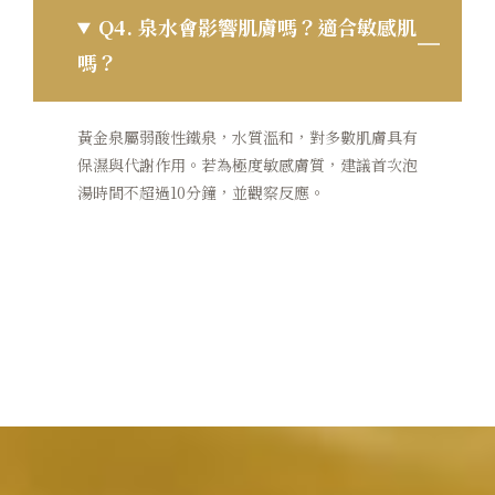
Q4.
泉水會影響肌膚嗎？適合敏感肌
嗎？
黃金泉屬弱酸性鐵泉，水質溫和，對多數肌膚具有
保濕與代謝作用。若為極度敏感膚質，建議首次泡
湯時間不超過10分鐘，並觀察反應。