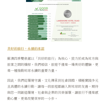
煙波早午餐
在地旅行
永續專區
常見問題
共好的旅行，永續的承諾
聯絡我們
蘇澳四季雙泉館以「共好的旅行」為核心，致力於成為地方與
煙波顧客評論
旅客之間的橋樑。我們相信，旅遊不僅是一場美好的體驗，更
是一種推動地球永續的重要力量。
因此，我們從環境守護、文化傳承到社會回饋，積極實踐多元
且具體的永續行動，讓每一段旅程都融入對地球的友善。期待
與您一同創造環境、社會與企業的共榮循環，讓旅行不僅是感
動心靈，更是改變世界的一小步。