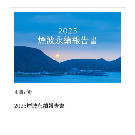
永續行動
永續報告書
永續旅程，與煙