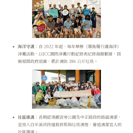
海洋守護
：自 2022 年起，每年舉辦《環島履行護海洋》
淨灘活動，以ICC國際淨灘行動記錄表紀錄海廢數據，回
報相關政府組織，累計清除 386 公斤垃圾。
社區維護
：長期認領飯店旁公園及中正路段的路面清潔，
並投入白米溪河段植栽修剪與垃圾清理，營造清潔宜人的
社區環境。