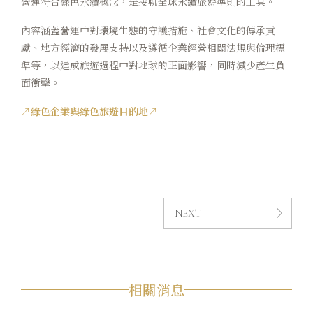
營運符合綠色永續概念，是接軌全球永續旅遊準則的工具。
內容涵蓋營運中對環境生態的守護措施、社會文化的傳承貢
獻、地方經濟的發展支持以及遵循企業經營相關法規與倫理標
準等，以達成旅遊過程中對地球的正面影響，同時減少產生負
面衝擊。
↗
綠色企業與綠色旅遊目的地
↗
NEXT
相關消息