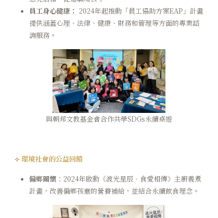
員工身心健康：
2024年起推動「員工協助方案EAP」計畫
提供涵蓋心理、法律、健康、財務和管理等方面的專業諮
詢服務。
與朝邦文教基金會合作共學SDGs永續桌遊
⟣ 環境社會的公益回饋
偏鄉關懷
：2024年啟動《波光星辰．食愛相傳》主廚義煮
計畫，改善偏鄉孩童的營養補給，並結合永續飲食理念。