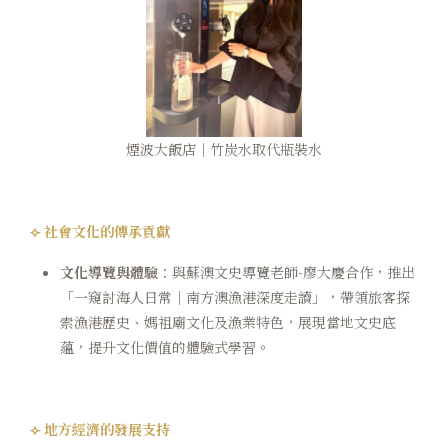
煙波大飯店｜竹炭水取代瓶裝水
⟣ 社會文化的傳承貢獻
文化導覽與體驗
：與蘇澳文史導覽老師-廖大慶合作，推出
「一窺討海人日常｜南方澳漁港深度走讀」，帶領旅客探
索漁港歷史、媽祖廟文化及漁業特色，展現當地文史底
蘊，提升文化價值的體驗式學習。
⟣ 地方經濟的發展支持