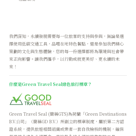
我們深知，永續發展需要每一位旅客的支持與參與，無論是選
擇使用低碳交通工具，品嚐在地特色餐點，還是參加我們精心
策劃的文化與生態體驗，您的每一份選擇都將為環境與社會帶
來正向影響。讓我們攜手，以行動成就更美好、更永續的未
來！
什麼是Green Travel Seal
綠色旅行標章？
Green Travel Seal (簡稱GTS)為荷蘭「Green Destinations
B.V.公司」（簡稱GD B.V.）所創立的標章制度，屬於第二方認
證系統，提供旅遊相關組織或業者一套自我檢核的機制，確保