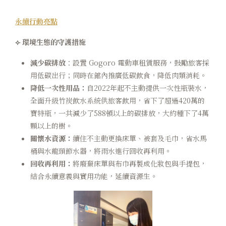
永續行動亮點
⟣ 環境生態的守護措施
減少碳排放
：設置 Gogoro 電動車租賃服務，鼓勵旅客採
用低碳出行；同時在館內推廣低碳飲食，降低肉類消耗。
降低一次性用品：
自2022年起不主動提供一次性瓶裝水，
全面升級竹炭飲水系統供旅客飲用，省下了超過420萬的
寶特瓶，一共減少了588頓以上的碳排放，大約種下了4萬
顆以上的樹。
關懷水資源：
續住不主動更換床單、被套及毛巾，省水馬
桶與水龍頭節水器，將雨水進行回收再利用。
回收再利用：
將廢棄床單與布巾再製成化妝包與手提包，
結合永續意義與實用功能，延續資源生。